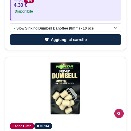
4,49 €
-4%
4,30 €
Disponibile
Slow Sinking Dumbell Banoffee (8mm) - 10 pcs
●
Aggiungi al carrello
Esche Finte
KORDA