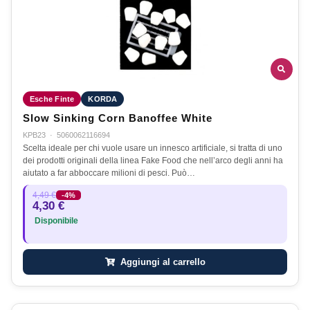
Esche Finte
KORDA
Slow Sinking Corn Banoffee White
KPB23
·
5060062116694
Scelta ideale per chi vuole usare un innesco artificiale, si tratta di uno
dei prodotti originali della linea Fake Food che nell’arco degli anni ha
aiutato a far abboccare milioni di pesci. Può…
4,49 €
-4%
4,30 €
Disponibile
Aggiungi al carrello