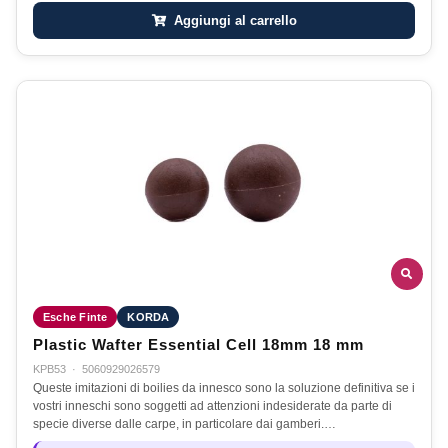
Aggiungi al carrello
Esche Finte
KORDA
Plastic Wafter Essential Cell 18mm 18 mm
KPB53
·
5060929026579
Queste imitazioni di boilies da innesco sono la soluzione definitiva se i
vostri inneschi sono soggetti ad attenzioni indesiderate da parte di
specie diverse dalle carpe, in particolare dai gamberi.…