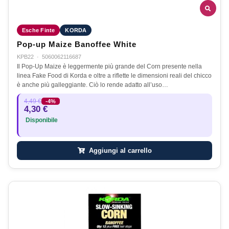
Esche Finte
KORDA
Pop-up Maize Banoffee White
KPB22
·
5060062116687
Il Pop-Up Maize è leggermente più grande del Corn presente nella
linea Fake Food di Korda e oltre a riflette le dimensioni reali del chicco
è anche più galleggiante. Ciò lo rende adatto all’uso…
4,49 €
-4%
4,30 €
Disponibile
Aggiungi al carrello