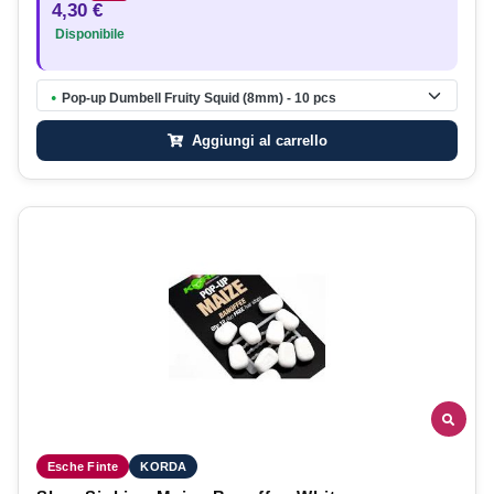
4,30 €
Disponibile
Pop-up Dumbell Fruity Squid (8mm) - 10 pcs
●
Aggiungi al carrello
Esche Finte
KORDA