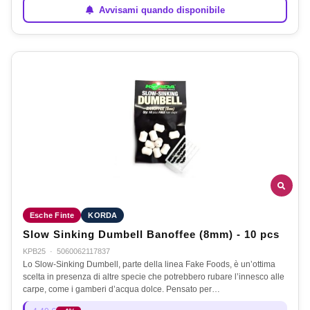
Avvisami quando disponibile
Esche Finte
KORDA
Slow Sinking Dumbell Banoffee (8mm) - 10 pcs
KPB25
·
5060062117837
Lo Slow-Sinking Dumbell, parte della linea Fake Foods, è un’ottima
scelta in presenza di altre specie che potrebbero rubare l’innesco alle
carpe, come i gamberi d’acqua dolce. Pensato per…