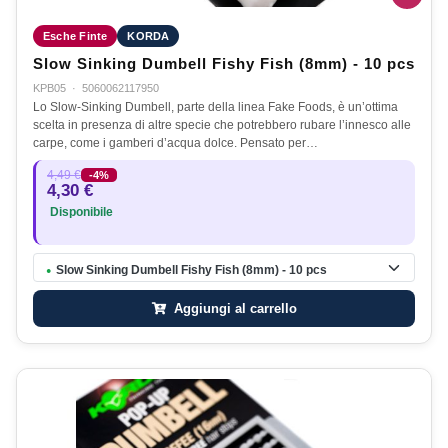
Esche Finte
KORDA
Slow Sinking Dumbell Fishy Fish (8mm) - 10 pcs
KPB05
·
5060062117950
Lo Slow-Sinking Dumbell, parte della linea Fake Foods, è un’ottima
scelta in presenza di altre specie che potrebbero rubare l’innesco alle
carpe, come i gamberi d’acqua dolce. Pensato per…
4,49 €
-4%
4,30 €
Disponibile
Slow Sinking Dumbell Fishy Fish (8mm) - 10 pcs
●
Aggiungi al carrello