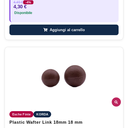
4,49 €
-4%
4,30 €
Disponibile
Aggiungi al carrello
Esche Finte
KORDA
Plastic Wafter Link 18mm 18 mm