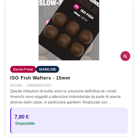
Esche Finte
MAINLINE
ISO Fish Wafters - 15mm
M21080
·
5060509817870
Queste imitazioni di boilie sono la soluzione definitiva se i vostri
inneschi sono soggetti a attenzioni indesiderate da parte di specie
diverse dalle carpe, in particolare gamberi. Realizzate con…
7,80 €
Disponibile