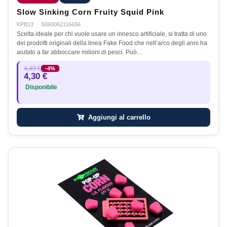
Slow Sinking Corn Fruity Squid Pink
KPB13
·
5060062116656
Scelta ideale per chi vuole usare un innesco artificiale, si tratta di uno
dei prodotti originali della linea Fake Food che nell’arco degli anni ha
aiutato a far abboccare milioni di pesci. Può…
4,49 €
-4%
4,30 €
Disponibile
Aggiungi al carrello