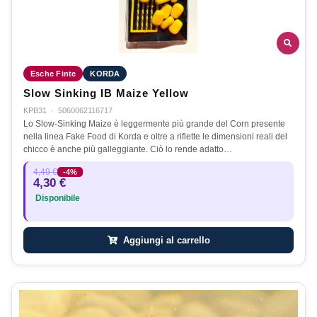
Esche Finte
KORDA
Slow Sinking IB Maize Yellow
KPB31
·
5060062116717
Lo Slow-Sinking Maize è leggermente più grande del Corn presente
nella linea Fake Food di Korda e oltre a riflette le dimensioni reali del
chicco è anche più galleggiante. Ciò lo rende adatto…
4,49 €
-4%
4,30 €
Disponibile
Aggiungi al carrello