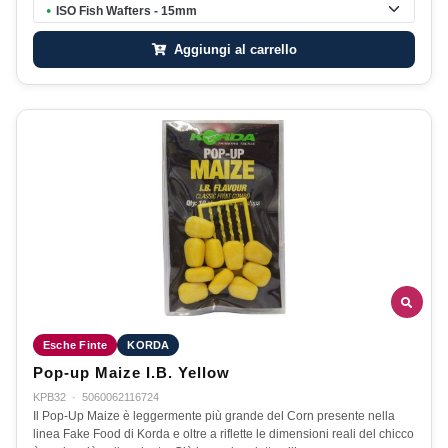
ISO Fish Wafters - 15mm
●
Aggiungi al carrello
Esche Finte
KORDA
Pop-up Maize I.B. Yellow
KPB32
·
5060062116724
Il Pop-Up Maize è leggermente più grande del Corn presente nella
linea Fake Food di Korda e oltre a riflette le dimensioni reali del chicco