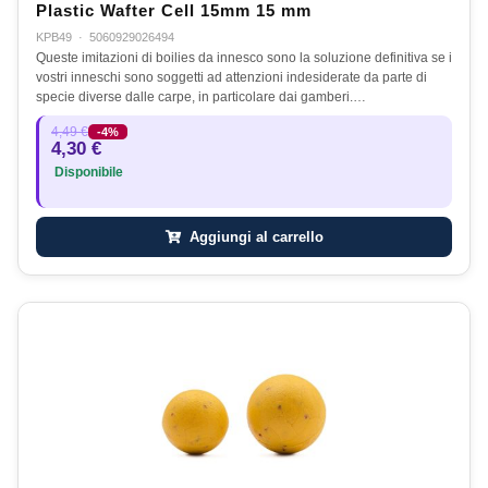
Plastic Wafter Cell 15mm 15 mm
KPB49
·
5060929026494
Queste imitazioni di boilies da innesco sono la soluzione definitiva se i
vostri inneschi sono soggetti ad attenzioni indesiderate da parte di
specie diverse dalle carpe, in particolare dai gamberi.…
4,49 €
-4%
4,30 €
Disponibile
Aggiungi al carrello