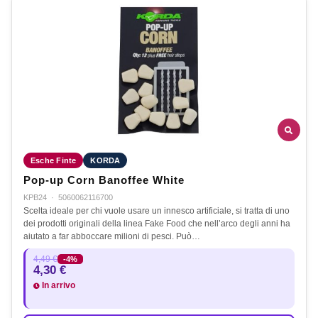
Esche Finte
KORDA
Pop-up Corn Banoffee White
KPB24
·
5060062116700
Scelta ideale per chi vuole usare un innesco artificiale, si tratta di uno
dei prodotti originali della linea Fake Food che nell’arco degli anni ha
aiutato a far abboccare milioni di pesci. Può…
4,49 €
-4%
4,30 €
In arrivo