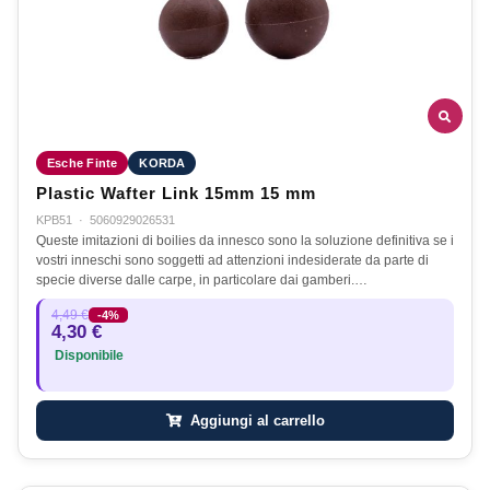
Esche Finte
KORDA
Plastic Wafter Link 15mm 15 mm
KPB51
·
5060929026531
Queste imitazioni di boilies da innesco sono la soluzione definitiva se i
vostri inneschi sono soggetti ad attenzioni indesiderate da parte di
specie diverse dalle carpe, in particolare dai gamberi.…
4,49 €
-4%
4,30 €
Disponibile
Aggiungi al carrello