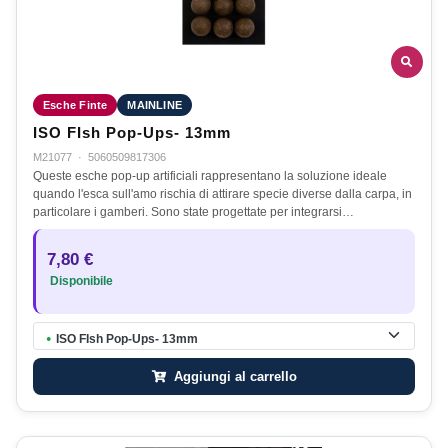
Esche Finte
MAINLINE
ISO FIsh Pop-Ups- 13mm
M21077
·
5060509817306
Queste esche pop-up artificiali rappresentano la soluzione ideale
quando l'esca sull'amo rischia di attirare specie diverse dalla carpa, in
particolare i gamberi. Sono state progettate per integrarsi…
7,80 €
Disponibile
ISO FIsh Pop-Ups- 13mm
●
Aggiungi al carrello