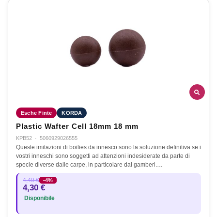
Esche Finte
KORDA
Plastic Wafter Cell 18mm 18 mm
KPB52
·
5060929026555
Queste imitazioni di boilies da innesco sono la soluzione definitiva se i
vostri inneschi sono soggetti ad attenzioni indesiderate da parte di
specie diverse dalle carpe, in particolare dai gamberi.…
4,49 €
-4%
4,30 €
Disponibile