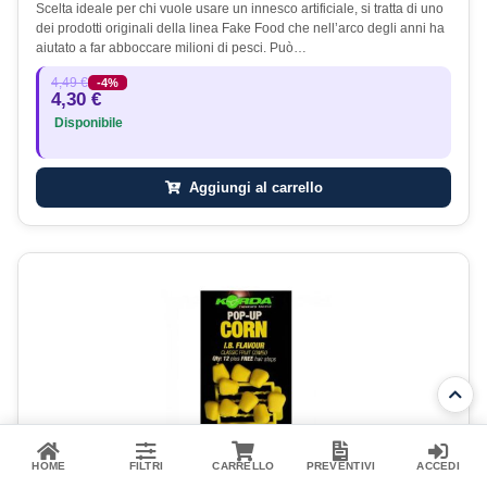
Scelta ideale per chi vuole usare un innesco artificiale, si tratta di uno
dei prodotti originali della linea Fake Food che nell’arco degli anni ha
aiutato a far abboccare milioni di pesci. Può…
4,49 €
-4%
4,30 €
Disponibile
Aggiungi al carrello
HOME
FILTRI
CARRELLO
PREVENTIVI
ACCEDI