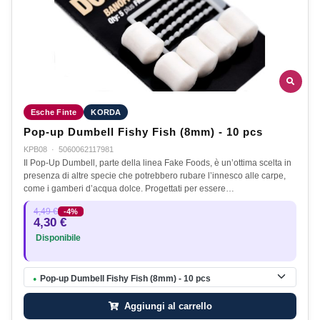
Esche Finte
KORDA
Pop-up Dumbell Fishy Fish (8mm) - 10 pcs
KPB08
·
5060062117981
Il Pop-Up Dumbell, parte della linea Fake Foods, è un’ottima scelta in
presenza di altre specie che potrebbero rubare l’innesco alle carpe,
come i gamberi d’acqua dolce. Progettati per essere…
4,49 €
-4%
4,30 €
Disponibile
Pop-up Dumbell Fishy Fish (8mm) - 10 pcs
●
Aggiungi al carrello