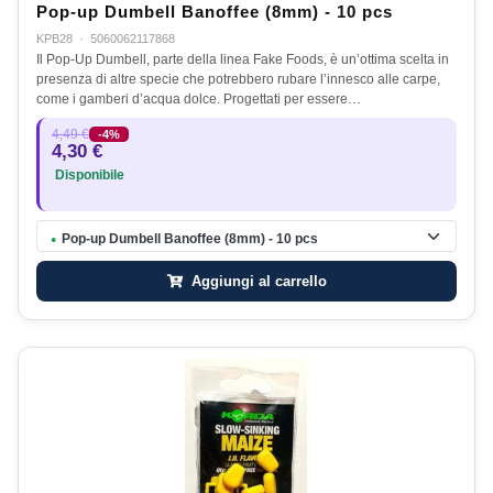
Pop-up Dumbell Banoffee (8mm) - 10 pcs
KPB28
·
5060062117868
Il Pop-Up Dumbell, parte della linea Fake Foods, è un’ottima scelta in
presenza di altre specie che potrebbero rubare l’innesco alle carpe,
come i gamberi d’acqua dolce. Progettati per essere…
4,49 €
-4%
4,30 €
Disponibile
Pop-up Dumbell Banoffee (8mm) - 10 pcs
●
Aggiungi al carrello