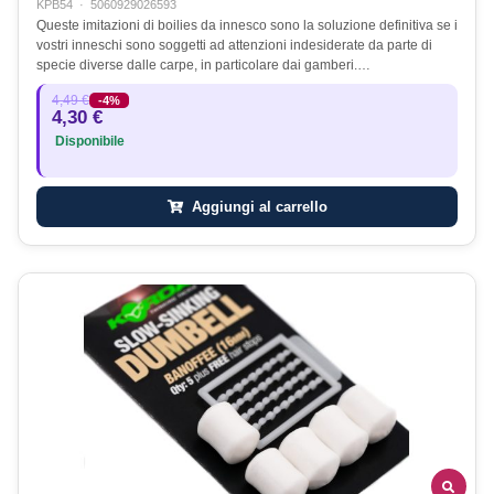
KPB54
·
5060929026593
Queste imitazioni di boilies da innesco sono la soluzione definitiva se i
vostri inneschi sono soggetti ad attenzioni indesiderate da parte di
specie diverse dalle carpe, in particolare dai gamberi.…
4,49 €
-4%
4,30 €
Disponibile
Aggiungi al carrello