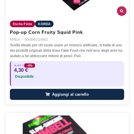
Esche Finte
KORDA
Pop-up Corn Fruity Squid Pink
KPB14
·
5060062116663
Scelta ideale per chi vuole usare un innesco artificiale, si tratta di uno
dei prodotti originali della linea Fake Food che nell’arco degli anni ha
aiutato a far abboccare milioni di pesci. Può…
4,49 €
-4%
4,30 €
Disponibile
Aggiungi al carrello