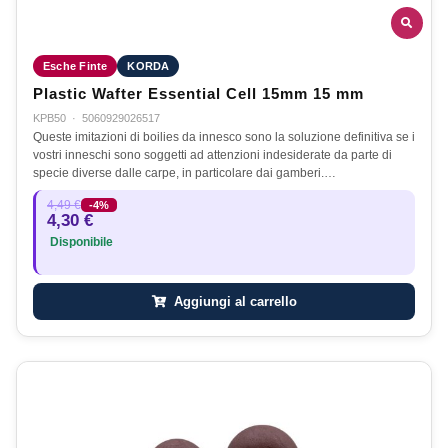
Esche Finte
KORDA
Plastic Wafter Essential Cell 15mm 15 mm
KPB50
·
5060929026517
Queste imitazioni di boilies da innesco sono la soluzione definitiva se i
vostri inneschi sono soggetti ad attenzioni indesiderate da parte di
specie diverse dalle carpe, in particolare dai gamberi.…
4,49 €
-4%
4,30 €
Disponibile
Aggiungi al carrello