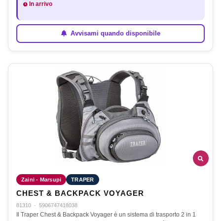
In arrivo
Avvisami quando disponibile
Zaini - Marsupi
TRAPER
CHEST & BACKPACK VOYAGER
81310
·
5906747418038
Il Traper Chest & Backpack Voyager è un sistema di trasporto 2 in 1