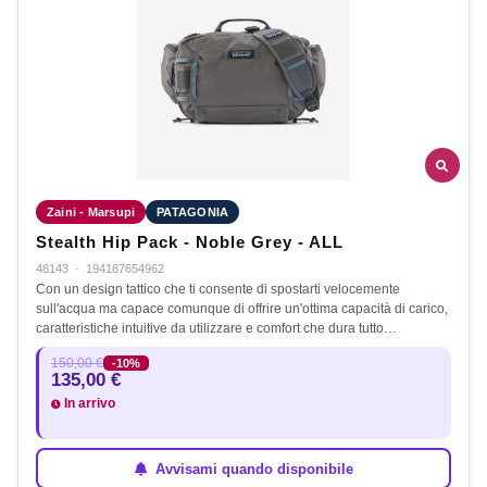
Zaini - Marsupi
PATAGONIA
Stealth Hip Pack - Noble Grey - ALL
48143
·
194187654962
Con un design tattico che ti consente di spostarti velocemente
sull'acqua ma capace comunque di offrire un'ottima capacità di carico,
caratteristiche intuitive da utilizzare e comfort che dura tutto…
150,00 €
-10%
135,00 €
In arrivo
Avvisami quando disponibile