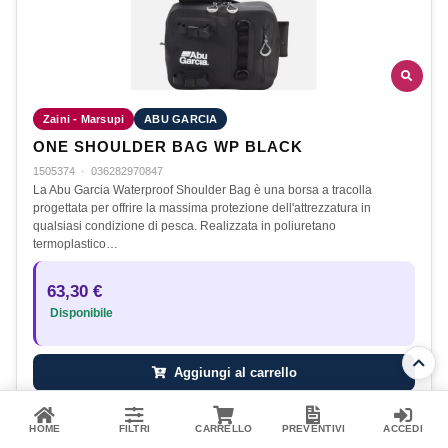
Zaini - Marsupi
ABU GARCIA
ONE SHOULDER BAG WP BLACK
1505374
·
036282970847
La Abu Garcia Waterproof Shoulder Bag è una borsa a tracolla
progettata per offrire la massima protezione dell'attrezzatura in
qualsiasi condizione di pesca. Realizzata in poliuretano
termoplastico…
63,30 €
Disponibile
Aggiungi al carrello
HOME
FILTRI
CARRELLO
PREVENTIVI
ACCEDI