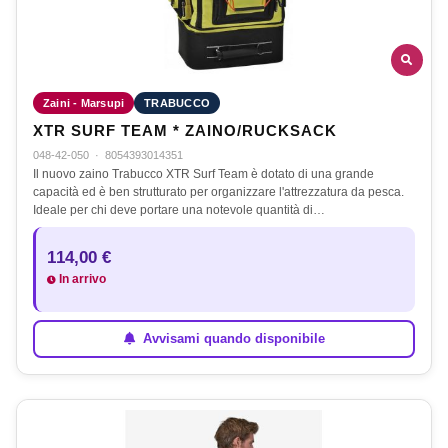
Zaini - Marsupi
TRABUCCO
XTR SURF TEAM * ZAINO/RUCKSACK
048-42-050
·
8054393014351
Il nuovo zaino Trabucco XTR Surf Team è dotato di una grande
capacità ed è ben strutturato per organizzare l'attrezzatura da pesca.
Ideale per chi deve portare una notevole quantità di…
114,00 €
In arrivo
Avvisami quando disponibile