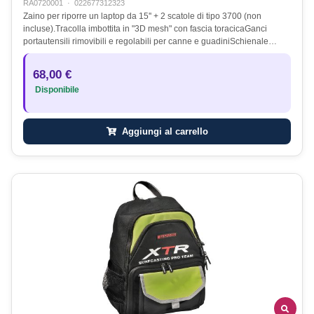
RA0720001
·
022677312323
Zaino per riporre un laptop da 15'' + 2 scatole di tipo 3700 (non
incluse).Tracolla imbottita in "3D mesh" con fascia toracicaGanci
portautensili rimovibili e regolabili per canne e guadiniSchienale…
68,00 €
Disponibile
Aggiungi al carrello