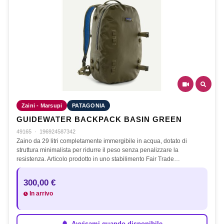
Zaini - Marsupi
PATAGONIA
GUIDEWATER BACKPACK BASIN GREEN
49165
·
196924587342
Zaino da 29 litri completamente immergibile in acqua, dotato di
struttura minimalista per ridurre il peso senza penalizzare la
resistenza. Articolo prodotto in uno stabilimento Fair Trade…
300,00 €
In arrivo
Avvisami quando disponibile