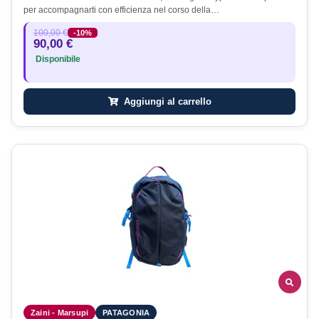
per accompagnarti con efficienza nel corso della…
100,00 €
-10%
90,00 €
Disponibile
Aggiungi al carrello
Zaini - Marsupi
PATAGONIA