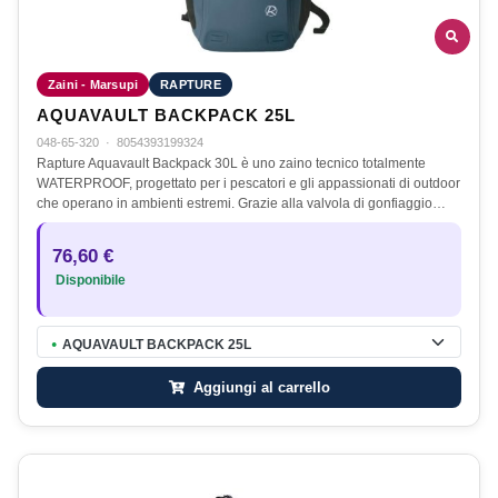
Zaini - Marsupi
RAPTURE
AQUAVAULT BACKPACK 25L
048-65-320
·
8054393199324
Rapture Aquavault Backpack 30L è uno zaino tecnico totalmente
WATERPROOF, progettato per i pescatori e gli appassionati di outdoor
che operano in ambienti estremi. Grazie alla valvola di gonfiaggio…
76,60 €
Disponibile
AQUAVAULT BACKPACK 25L
●
Aggiungi al carrello