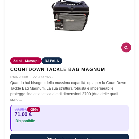
Zaini - Marsupi
RAPALA
COUNTDOWN TACKLE BAG MAGNUM
RA0726008
·
22677379272
Quando hai bisogno della massima capacità, opta per la CountDown
Tackle Bag Magnum. La sua struttura robusta e impermeabile
protegge fino a sette scatole di dimensioni 3700 (due delle quali
sono…
99,99 €
-29%
71,00 €
Disponibile