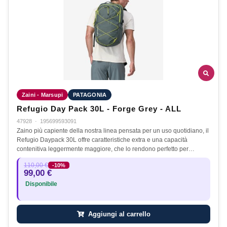
Zaini - Marsupi
PATAGONIA
Refugio Day Pack 30L - Forge Grey - ALL
47928
·
195699593091
Zaino più capiente della nostra linea pensata per un uso quotidiano, il
Refugio Daypack 30L offre caratteristiche extra e una capacità
contenitiva leggermente maggiore, che lo rendono perfetto per…
110,00 €
-10%
99,00 €
Disponibile
Aggiungi al carrello