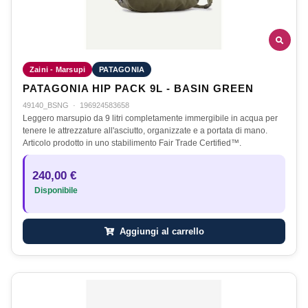
Zaini - Marsupi
PATAGONIA
PATAGONIA HIP PACK 9L - BASIN GREEN
49140_BSNG
·
196924583658
Leggero marsupio da 9 litri completamente immergibile in acqua per
tenere le attrezzature all'asciutto, organizzate e a portata di mano.
Articolo prodotto in uno stabilimento Fair Trade Certified™.
240,00 €
Disponibile
Aggiungi al carrello