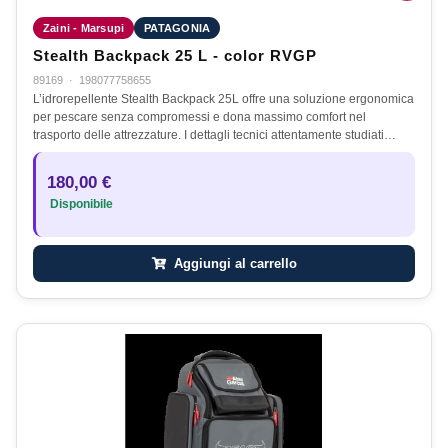
Zaini - Marsupi
PATAGONIA
Stealth Backpack 25 L - color RVGP
89169
·
198077758655
L’idrorepellente Stealth Backpack 25L offre una soluzione ergonomica
per pescare senza compromessi e dona massimo comfort nel
trasporto delle attrezzature. I dettagli tecnici attentamente studiati…
180,00 €
Disponibile
Aggiungi al carrello