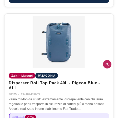
Zaini - Marsupi
PATAGONIA
Disperser Roll Top Pack 40L - Pigeon Blue -
ALL
48575
·
194187489663
Zaino roll-top da 40 litri estremamente idrorepellente con chiusura
regolabile per il trasporto in sicurezza di carichi più o meno pesanti.
Articolo realizzato in uno stabilimento Fair Trade…
220,00 €
-10%