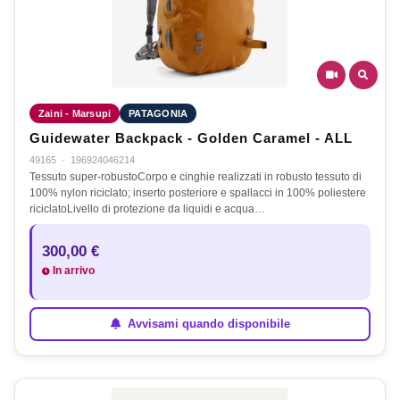
Zaini - Marsupi
PATAGONIA
Guidewater Backpack - Golden Caramel - ALL
49165
·
196924046214
Tessuto super-robustoCorpo e cinghie realizzati in robusto tessuto di
100% nylon riciclato; inserto posteriore e spallacci in 100% poliestere
riciclatoLivello di protezione da liquidi e acqua…
300,00 €
In arrivo
Avvisami quando disponibile