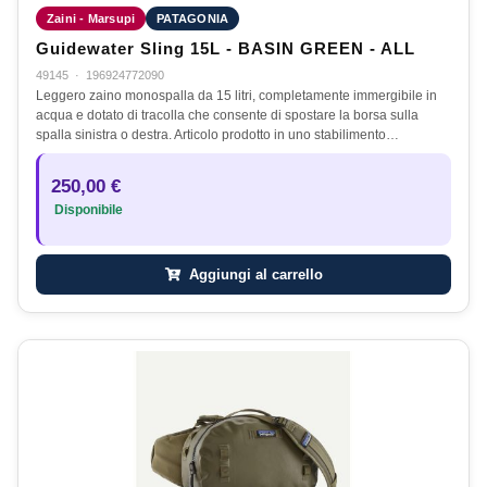
Zaini - Marsupi
PATAGONIA
Guidewater Sling 15L - BASIN GREEN - ALL
49145
·
196924772090
Leggero zaino monospalla da 15 litri, completamente immergibile in
acqua e dotato di tracolla che consente di spostare la borsa sulla
spalla sinistra o destra. Articolo prodotto in uno stabilimento…
250,00 €
Disponibile
Aggiungi al carrello