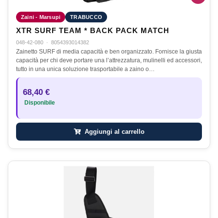
Zaini - Marsupi
TRABUCCO
XTR SURF TEAM * BACK PACK MATCH
048-42-080
·
8054393014382
Zainetto SURF di media capacità e ben organizzato. Fornisce la giusta
capacità per chi deve portare una l’attrezzatura, mulinelli ed accessori,
tutto in una unica soluzione trasportabile a zaino o…
68,40 €
Disponibile
Aggiungi al carrello