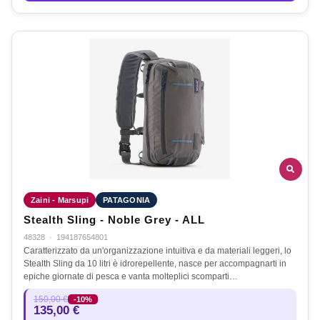
Zaini - Marsupi
PATAGONIA
Stealth Sling - Noble Grey - ALL
48328
·
194187654801
Caratterizzato da un'organizzazione intuitiva e da materiali leggeri, lo
Stealth Sling da 10 litri è idrorepellente, nasce per accompagnarti in
epiche giornate di pesca e vanta molteplici scomparti…
150,00 €
-10%
135,00 €