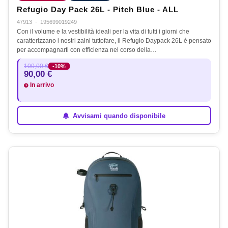
Refugio Day Pack 26L - Pitch Blue - ALL
47913
·
195699019249
Con il volume e la vestibilità ideali per la vita di tutti i giorni che
caratterizzano i nostri zaini tuttofare, il Refugio Daypack 26L è pensato
per accompagnarti con efficienza nel corso della…
100,00 €
-10%
90,00 €
In arrivo
Avvisami quando disponibile