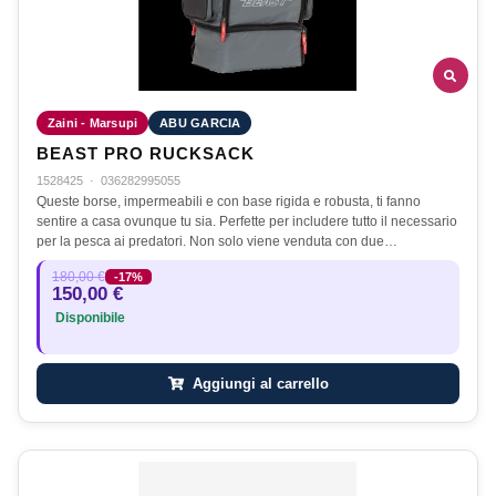
Zaini - Marsupi
ABU GARCIA
BEAST PRO RUCKSACK
1528425
·
036282995055
Queste borse, impermeabili e con base rigida e robusta, ti fanno
sentire a casa ovunque tu sia. Perfette per includere tutto il necessario
per la pesca ai predatori. Non solo viene venduta con due…
180,00 €
-17%
150,00 €
Disponibile
Aggiungi al carrello