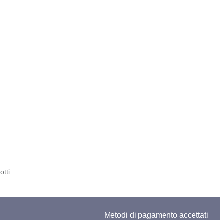
otti
Metodi di pagamento accettati