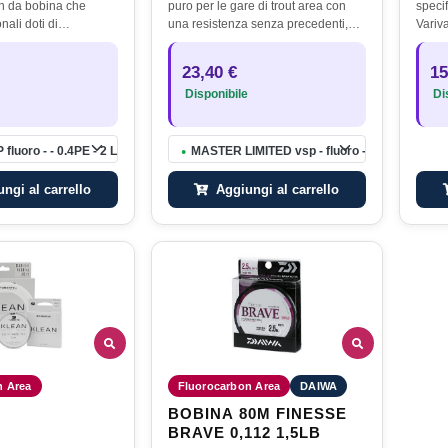
n da bobina che
puro per le gare di trout area con
speci
ali doti di
una resistenza senza precedenti,
Variv
zie alla tecnica VSP,
indispensabile per chi vuole
scorr
e che, soprattutto, alle
affidabilità e sensibilità allo stesso
per s
23,40 €
15
ezionale il…
tempo.
ed ha
Disponibile
Dis
fluoro - - 0.4PE - 2 LB - 0.104mm - 100mt
MASTER LIMITED vsp - fluoro - 03PE - 1.5LB 
●
ngi al carrello
Aggiungi al carrello
n Area
Fluorocarbon Area
DAIWA
BOBINA 80M FINESSE
BRAVE 0,112 1,5LB