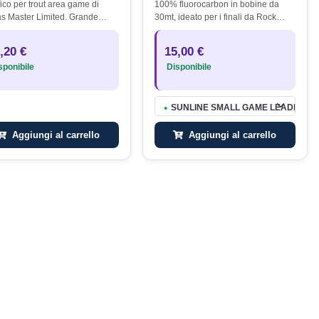
fico per trout area game di
100% fluorocarbon in bobine da
as Master Limited. Grande
30mt, ideato per i finali da Rock
evolezza con ogni temperatura,
Fishing. Grazie alla sua colorazione,
pinning con ondulanti da trota
Smoke, è reso difficilmente visibile
,20 €
15,00 €
rdbaits con amo singolo o…
in tutte le condizioni di…
ponibile
Disponibile
- 0.09mm - 100mt
SUNLINE SMALL GAME LEADER FC II 
●
Aggiungi al carrello
Aggiungi al carrello